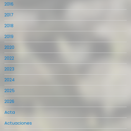
2016
2017
2018
2019
2020
2022
2023
2024
2025
2026
Acta
Actuaciones