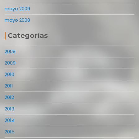
mayo 2009
mayo 2008
Categorías
2008
2009
2010
2011
2012
2013
2014
2015