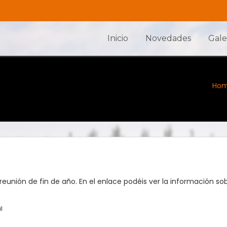
Inicio
Novedades
Gale
Ho
reunión de fin de año. En el enlace podéis ver la información sob
l