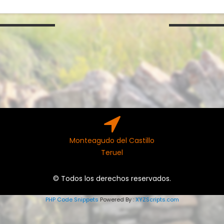
Monteagudo del Castillo
Teruel
© Todos los derechos reservados.
PHP Code Snippets
Powered By :
XYZScripts.com